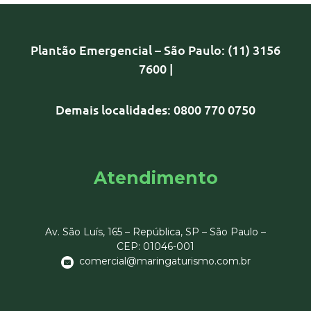
Plantão Emergencial – São Paulo: (11) 3156
7600 |
Demais localidades: 0800 770 0750
Atendimento
Av. São Luís, 165 – República, SP – São Paulo –
CEP:
01046-001
comercial@maringaturismo.com.br