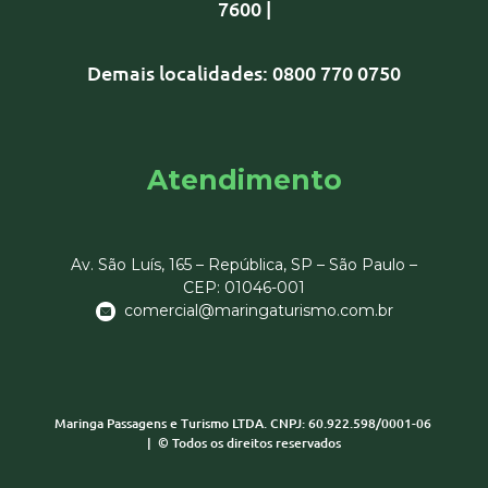
7600 |
Demais localidades: 0800 770 0750
Atendimento
Av. São Luís, 165 – República, SP – São Paulo –
CEP:
01046-001
comercial@maringaturismo.com.br
Maringa Passagens e Turismo LTDA.
CNPJ: 60.922.598/0001-06
|
©
Todos os direitos reservados