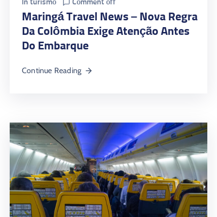
In
turismo
Comment off
Maringá Travel News – Nova Regra
Da Colômbia Exige Atenção Antes
Do Embarque
Continue Reading