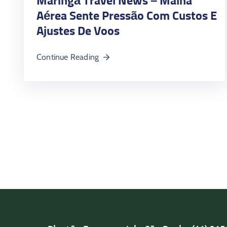
Maringá Travel News – Malha
Aérea Sente Pressão Com Custos E
Ajustes De Voos
Continue Reading