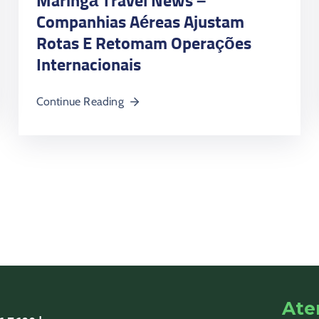
Maringá Travel News –
Companhias Aéreas Ajustam
Rotas E Retomam Operações
Internacionais
Continue Reading
Ate