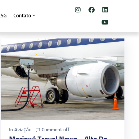
ESG
Contato
In
Aviação
Comment off