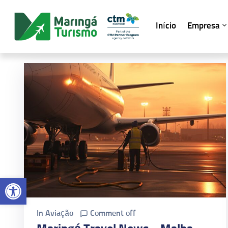
Início
Empresa
Abrir a barra de ferramentas
In
Aviação
Comment off