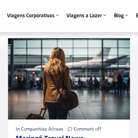
Viagens Corporativas
Viagens a Lazer
Blog
In
Companhias Aéreas
Comment off