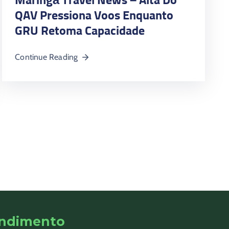
Maringá Travel News – Alta Do
QAV Pressiona Voos Enquanto
GRU Retoma Capacidade
Continue Reading
ndimento